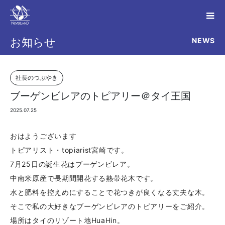
NEWS
お知らせ
社長のつぶやき
ブーゲンビレアのトピアリー＠タイ王国
2025.07.25
おはようございます
トピアリスト・topiarist宮崎です。
7月25日の誕生花はブーゲンビレア。
中南米原産で長期間開花する熱帯花木です。
水と肥料を控えめにすることで花つきが良くなる丈夫な木。
そこで私の大好きなブーゲンビレアのトピアリーをご紹介。
場所はタイのリゾート地HuaHin。