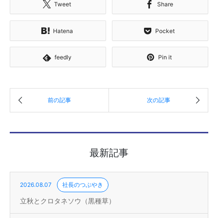
Tweet
Share
Hatena
Pocket
feedly
Pin it
最新記事
2026.08.07
社長のつぶやき
立秋とクロタネソウ（黒種草）