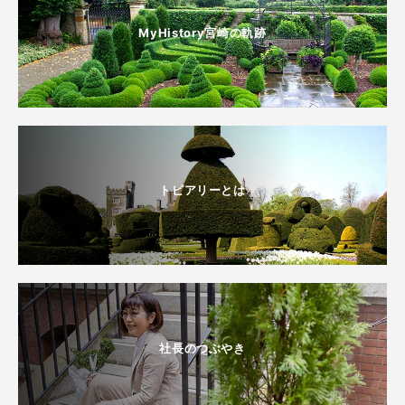
MyHistory宮崎の軌跡
トピアリーとは
社長のつぶやき