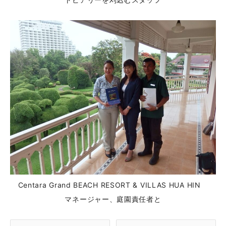
Centara Grand BEACH RESORT & VILLAS HUA HIN
マネージャー、庭園責任者と