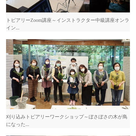
トピアリーZoom講座～インストラクター中級講座オンラ
イン...
刈り込みトピアリーワークショップ～ぼさぼさの木が鳥
になった...