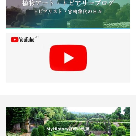
MyHistory宮崎の軌跡