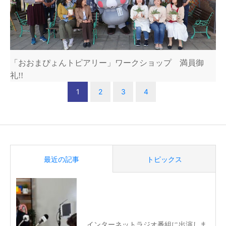
「おおまぴょんトピアリー」ワークショップ 満員御
礼!!
1
2
3
4
最近の記事
トピックス
インターネットラジオ番組に出演しま