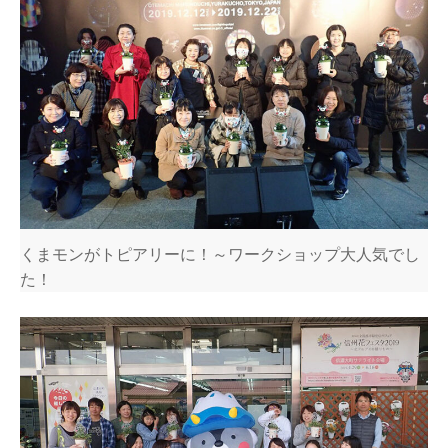
くまモンがトピアリーに！～ワークショップ大人気でし
た！