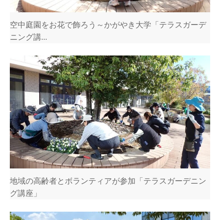
空中庭園をお花で飾ろう～かがやき大学「テラスガーデ
ニング講...
地域の高齢者とボランティアが参加「テラスガーデニン
グ講座」