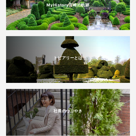
MyHistory宮崎の軌跡
トピアリーとは
社長のつぶやき