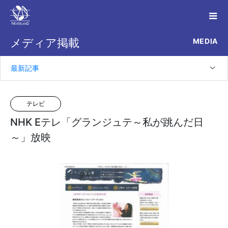
MEDIA
メディア掲載
最新記事
テレビ
NHK Eテレ「グランジュテ～私が跳んだ日
～」放映