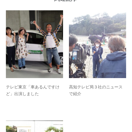
テレビ東京「車あるんですけ
高知テレビ局３社のニュース
ど」出演しました
で紹介