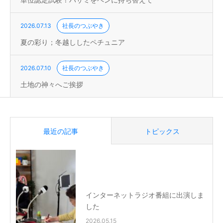
単位認定試験！ハサミをペンに持ち替えて
2026.07.13
社長のつぶやき
夏の彩り；冬越ししたペチュニア
2026.07.10
社長のつぶやき
土地の神々へご挨拶
最近の記事
トピックス
インターネットラジオ番組に出演しま
した
2026.05.15