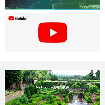
MyHistory宮崎の軌跡