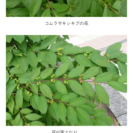
コムラサキシキブの花
花が実となり…