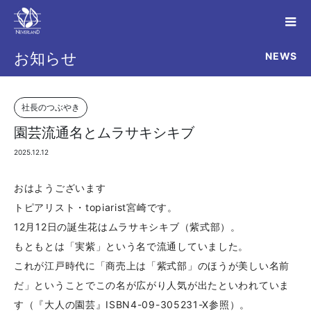
NEWS
お知らせ
社長のつぶやき
園芸流通名とムラサキシキブ
2025.12.12
おはようございます
トピアリスト・topiarist宮崎です。
12月12日の誕生花はムラサキシキブ（紫式部）。
もともとは「実紫」という名で流通していました。
これが江戸時代に「商売上は「紫式部」のほうが美しい名前
だ」ということでこの名が広がり人気が出たといわれていま
す（『大人の園芸』ISBN4-09-305231-X参照）。