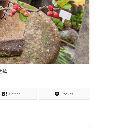
盆栽
Hatena
Pocket