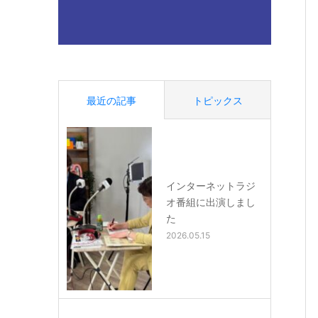
最近の記事
トピックス
インターネットラジ
オ番組に出演しまし
た
2026.05.15