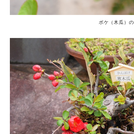
ボケ（木瓜）の