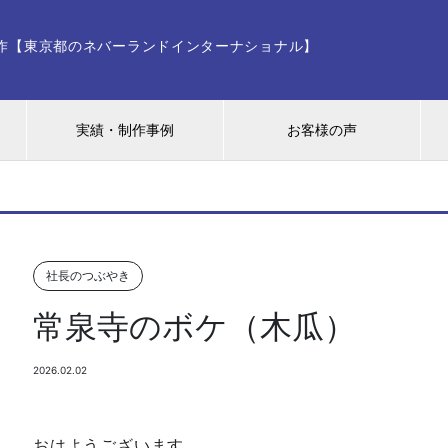
ー制作【東京都のネバーランドインターナショナル】
実績・制作事例
お客様の声
社長のつぶやき
常泉寺のボケ（木瓜）
2026.02.02
おはようございます。