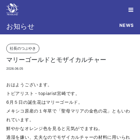
NEWS
お知らせ
社長のつぶやき
マリーゴールドとモザイカルチャー
2026.06.05
おはようございます。
トピアリスト・topiarist宮崎です。
6月５日の誕生花はマリーゴールド。
メキシコ原産の１年草で「聖母マリアの金色の花」ともいわ
れています。
鮮やかなオレンジ色を見ると元気がでますね。
過湿を嫌い、丈夫なのでモザイカルチャーの材料に用いられ