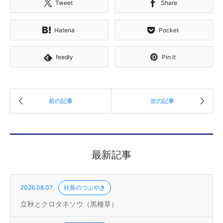
Tweet
Share
Hatena
Pocket
feedly
Pin it
最新記事
2026.08.07
社長のつぶやき
立秋とクロタネソウ（黒種草）