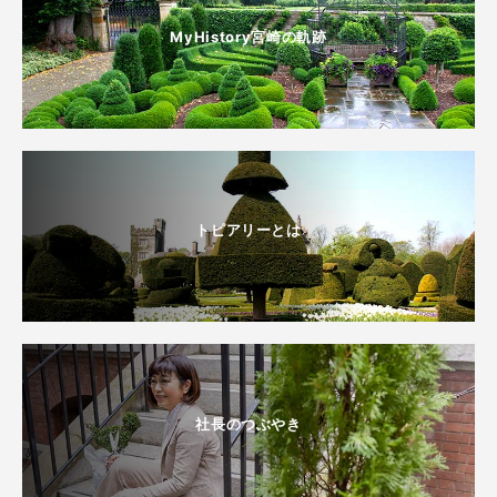
MyHistory宮崎の軌跡
トピアリーとは
社長のつぶやき