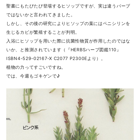
聖書にもたびたび登場するヒソップですが、実は違うバーブ
ではないかと言われてきました。
しかし、その後の研究によりヒソップの葉にはペニシリンを
生じるカビが繁殖することが判明。
入浴にヒソップを用いた際に抗菌性物質が作用したのではな
いか、と推測されています（『HERBSハーブ図鑑110』
ISBN4-529-02167-X C2077 P2300Eより）。
植物の力ってすごいですね。
では、今週もゴキゲンで♪