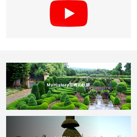
MyHistory宮崎の軌跡