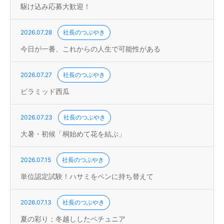
駆け込み応募大歓迎！
2026.07.28
社長のつぶやき
今日が一番、これからの人生で可能性がある
2026.07.27
社長のつぶやき
ピラミッド西瓜
2026.07.23
社長のつぶやき
大暑・初候「桐始めて花を結ぶ」
2026.07.15
社長のつぶやき
単位認定試験！ハサミをペンに持ち替えて
2026.07.13
社長のつぶやき
夏の彩り；冬越ししたペチュニア