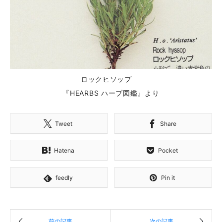
ロックヒソップ
『HEARBS ハーブ図鑑』より
Tweet
Share
Hatena
Pocket
feedly
Pin it