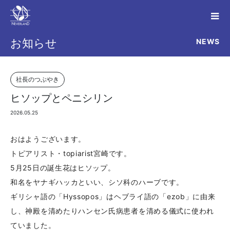
NEWS
お知らせ
社長のつぶやき
ヒソップとペニシリン
2026.05.25
おはようございます。
トピアリスト・topiarist宮崎です。
5月25日の誕生花はヒソップ。
和名をヤナギハッカといい、シソ科のハーブです。
ギリシャ語の「Hyssopos」はヘブライ語の「ezob」に由来
し、神殿を清めたりハンセン氏病患者を清める儀式に使われ
ていました。