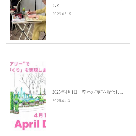
した
2026.05.15
2025年4月1日 弊社の“夢”を配信し...
2025.04.01