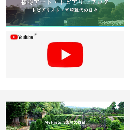
MyHistory宮崎の軌跡