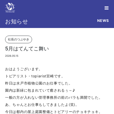
NEWS
お知らせ
社長のつぶやき
5月はてんてこ舞い
2026.05.15
おはようございます。
トピアリスト・topiarist宮崎です。
昨日は水戸市植物公園のお仕事でした。
園内は新緑に包まれていて癒されるぅ～♪
一般の方が入れない管理事務所の前のバラも満開でした。
あ、ちゃんとお仕事もしてきましたよ(笑)。
今日は都内の屋上庭園整備とトピアリーのチョキチョキ。