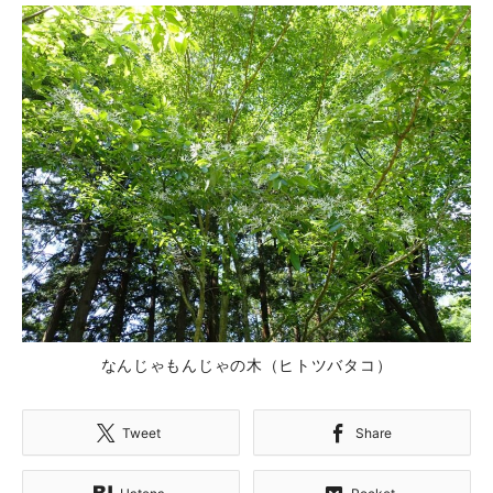
なんじゃもんじゃの木（ヒトツバタコ）
Tweet
Share