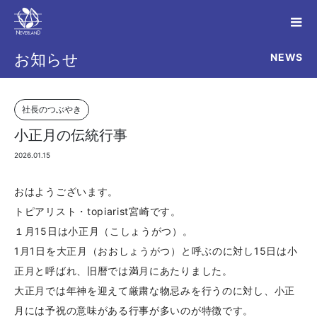
NEWS
お知らせ
社長のつぶやき
小正月の伝統行事
2026.01.15
おはようございます。
トピアリスト・topiarist宮崎です。
１月15日は小正月（こしょうがつ）。
1月1日を大正月（おおしょうがつ）と呼ぶのに対し15日は小
正月と呼ばれ、旧暦では満月にあたりました。
大正月では年神を迎えて厳粛な物忌みを行うのに対し、小正
月には予祝の意味がある行事が多いのが特徴です。