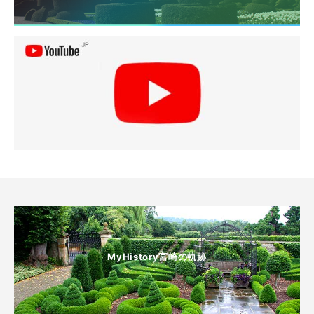
MyHistory宮崎の軌跡