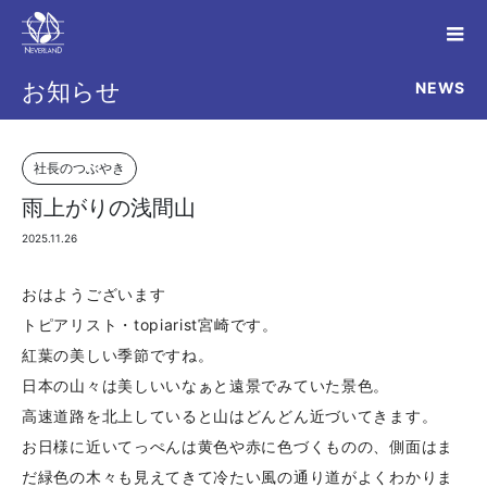
NEWS
お知らせ
社長のつぶやき
雨上がりの浅間山
2025.11.26
おはようございます
トピアリスト・topiarist宮崎です。
紅葉の美しい季節ですね。
日本の山々は美しいいなぁと遠景でみていた景色。
高速道路を北上していると山はどんどん近づいてきます。
お日様に近いてっぺんは黄色や赤に色づくものの、側面はま
だ緑色の木々も見えてきて冷たい風の通り道がよくわかりま