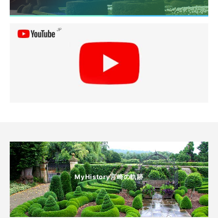
MyHistory宮崎の軌跡