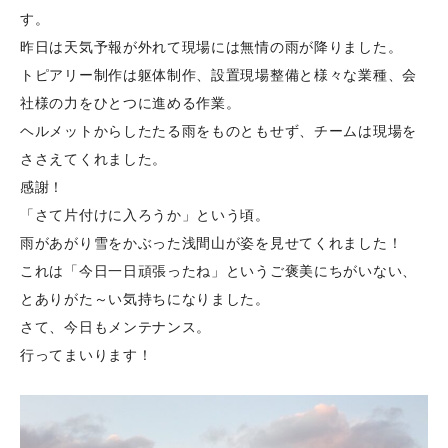
す。
昨日は天気予報が外れて現場には無情の雨が降りました。
トピアリー制作は躯体制作、設置現場整備と様々な業種、会
社様の力をひとつに進める作業。
ヘルメットからしたたる雨をものともせず、チームは現場を
ささえてくれました。
感謝！
「さて片付けに入ろうか」という頃。
雨があがり雪をかぶった浅間山が姿を見せてくれました！
これは「今日一日頑張ったね」というご褒美にちがいない、
とありがた～い気持ちになりました。
さて、今日もメンテナンス。
行ってまいります！