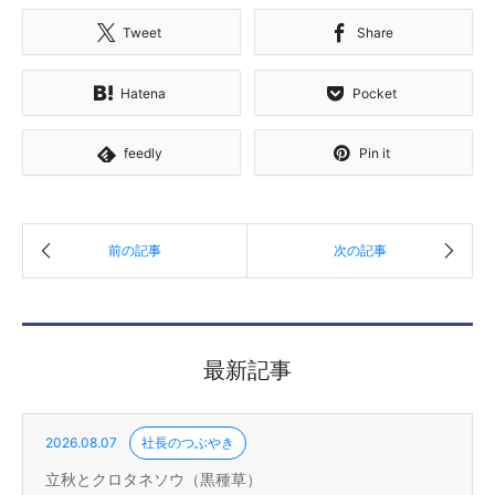
Tweet
Share
Hatena
Pocket
feedly
Pin it
最新記事
2026.08.07
社長のつぶやき
立秋とクロタネソウ（黒種草）