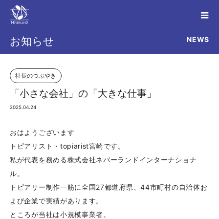
NEWS
お知らせ
社長のつぶやき
「小さな会社」の「大きな仕事」
2025.04.24
おはようございます
トピアリスト・topiarist宮崎です。
私が代表を務める株式会社ネバーランドインターナショナ
ル。
トピアリー制作一筋に全国27都道府県、44市町村の自治体お
よび企業で実績があります。
ところが当社は小規模事業者。