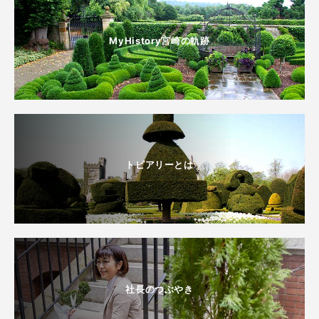
MyHistory宮崎の軌跡
トピアリーとは
社長のつぶやき