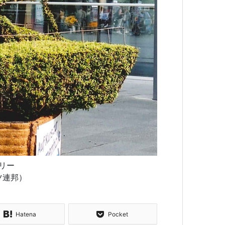
リー
ツ連邦）
Hatena
Pocket