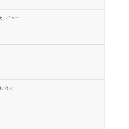
カルチャー
性がある