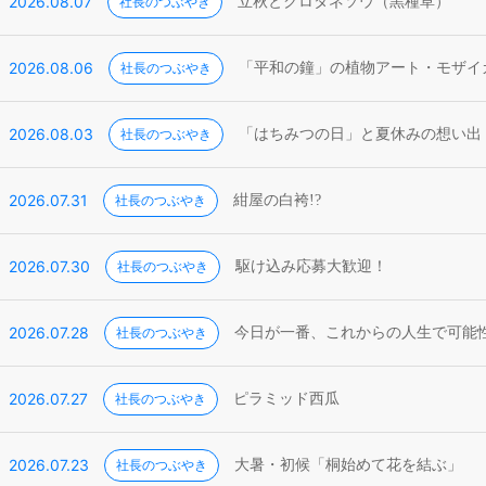
2026.08.07
社長のつぶやき
立秋とクロタネソウ（黒種草）
2026.08.06
社長のつぶやき
「平和の鐘」の植物アート・モザイ
2026.08.03
社長のつぶやき
「はちみつの日」と夏休みの想い出
2026.07.31
社長のつぶやき
紺屋の白袴!?
2026.07.30
社長のつぶやき
駆け込み応募大歓迎！
2026.07.28
社長のつぶやき
今日が一番、これからの人生で可能
2026.07.27
社長のつぶやき
ピラミッド西瓜
2026.07.23
社長のつぶやき
大暑・初候「桐始めて花を結ぶ」