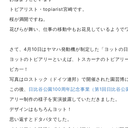
トピアリスト・topiarist宮崎です。
桜が満開ですね。
花びらが舞い、仕事の移動中もお花見しているようで
さて、4月10日はヤマハ発動機が制定した「ヨットの
ヨットのトピアリーといえば、トスカーナのトピアリ
ピカ一！
写真はロストック（ドイツ連邦）で開催された園芸博
この後、
日比谷公園100周年記念事業（第1回日比谷
アリー制作の様子を実演披露していただきました。
デザインはもちろんヨット！
思い返すとドタバタでした。