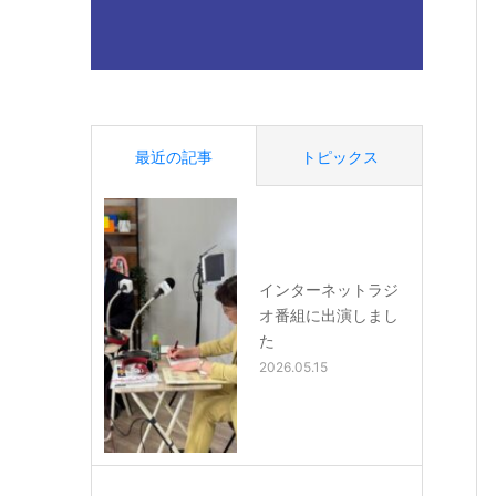
最近の記事
トピックス
インターネットラジ
オ番組に出演しまし
た
2026.05.15