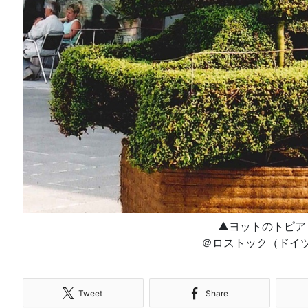
▲ヨットのトピア
＠ロストック（ドイ
Tweet
Share