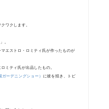
ワクワクします。
日」。
ーマエストロ・ロミティ氏が作ったものが
にロミティ氏が出品したもの。
公園ガーデニングショー）
に彼を招き、トピ