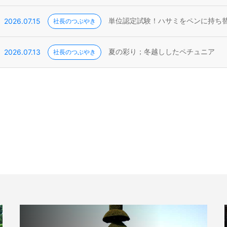
2026.07.15
社長のつぶやき
単位認定試験！ハサミをペンに持ち
2026.07.13
社長のつぶやき
夏の彩り；冬越ししたペチュニア