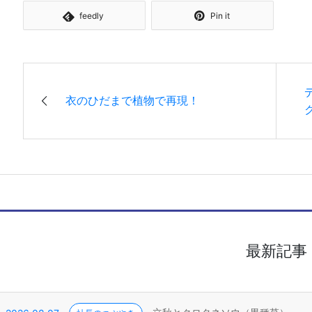
feedly
Pin it
衣のひだまで植物で再現！
最新記事