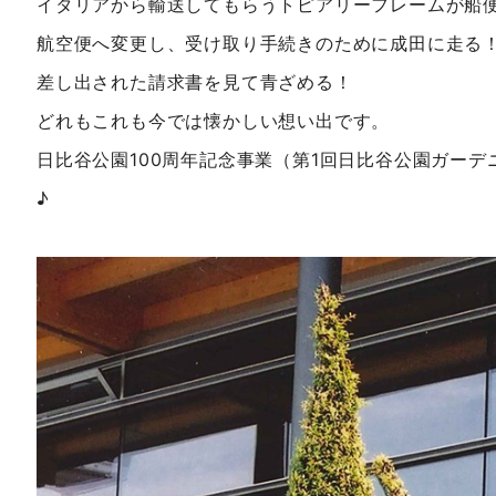
イタリアから輸送してもらうトピアリーフレームが船
航空便へ変更し、受け取り手続きのために成田に走る
差し出された請求書を見て青ざめる！
どれもこれも今では懐かしい想い出です。
日比谷公園100周年記念事業（第1回日比谷公園ガー
♪