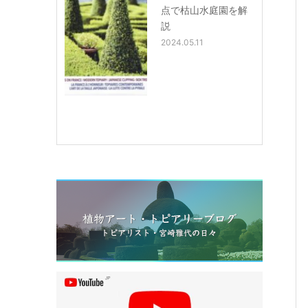
点で枯山水庭園を解
説
2024.05.11