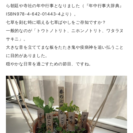
ら朝廷や寺社の年中行事となりました（『年中行事大辞典』
ISBN978-4-642-01443-4より）。
七草を刻む時に唱える七草ばやしをご存知ですか？
一般的なのが「トウトノトリト、ニホンノトリト、ワタラヌ
サキニ」。
大きな音を立ててまな板をたたき鬼や疫病神を追い払うこと
に目的がありました。
穏やかな日常を過ごすための節目、ですね。