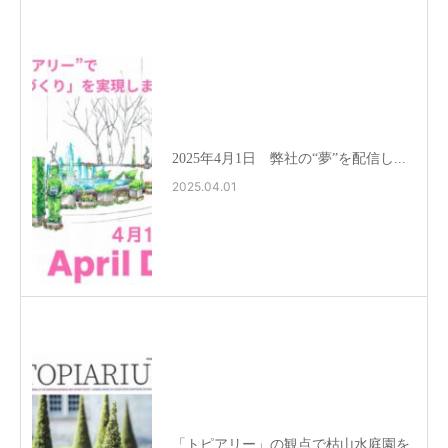
2025年4月1日 弊社の“夢”を配信し...
2025.04.01
「トピアリー」の観点で枯山水庭園を