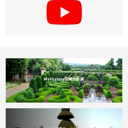
MyHistory宮崎の軌跡