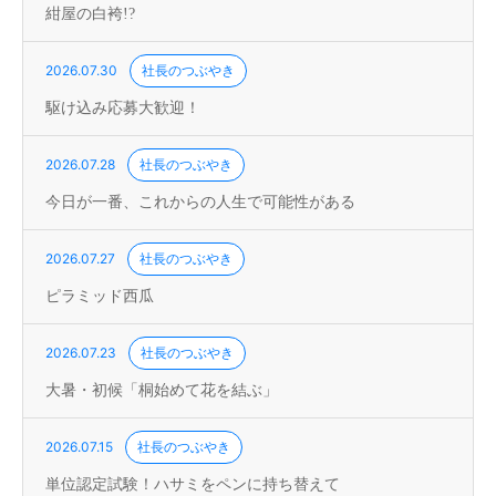
紺屋の白袴!?
2026.07.30
社長のつぶやき
駆け込み応募大歓迎！
2026.07.28
社長のつぶやき
今日が一番、これからの人生で可能性がある
2026.07.27
社長のつぶやき
ピラミッド西瓜
2026.07.23
社長のつぶやき
大暑・初候「桐始めて花を結ぶ」
2026.07.15
社長のつぶやき
単位認定試験！ハサミをペンに持ち替えて