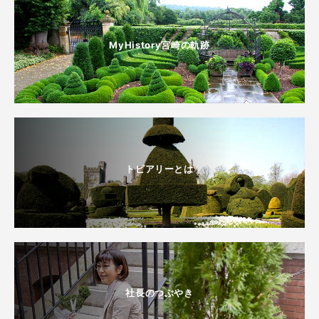
MyHistory宮崎の軌跡
トピアリーとは
社長のつぶやき