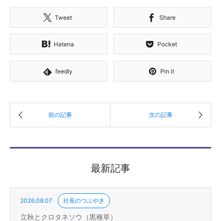
Tweet
Share
Hatena
Pocket
feedly
Pin it
最新記事
2026.08.07
社長のつぶやき
立秋とクロタネソウ（黒種草）