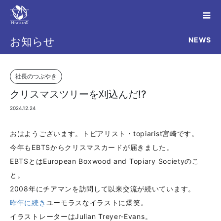
NEWS
お知らせ
社長のつぶやき
クリスマスツリーを刈込んだ!?
2024.12.24
おはようございます。トピアリスト・topiarist宮崎です。
今年もEBTSからクリスマスカードが届きました。
EBTSとはEuropean Boxwood and Topiary Societyのこ
と。
2008年にチアマンを訪問して以来交流が続いています。
昨年に続き
ユーモラスなイラストに爆笑。
イラストレーターはJulian Treyer-Evans。