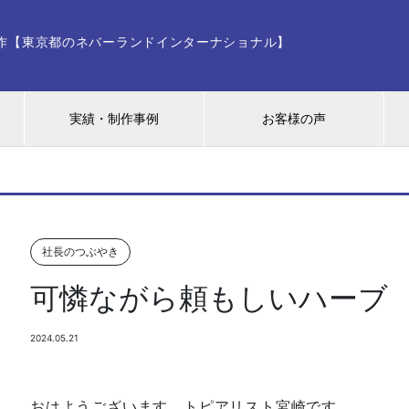
ー制作【東京都のネバーランドインターナショナル】
実績・制作事例
お客様の声
社長のつぶやき
可憐ながら頼もしいハーブ
2024.05.21
おはようございます。トピアリスト宮崎です。