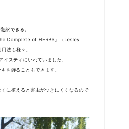
と翻訳できる。
plete of HERBS』（Lesley
。利用法も様々。
アイスティにいれていました。
ーキを飾ることもできます。
近くに植えると害虫がつきにくくなるので