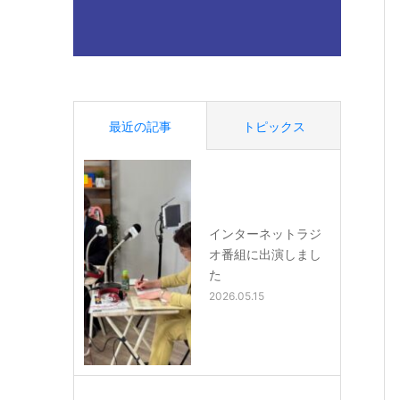
最近の記事
トピックス
インターネットラジ
オ番組に出演しまし
た
2026.05.15