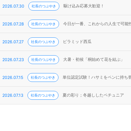
2026.07.30
社長のつぶやき
駆け込み応募大歓迎！
2026.07.28
社長のつぶやき
今日が一番、これからの人生で可能
2026.07.27
社長のつぶやき
ピラミッド西瓜
2026.07.23
社長のつぶやき
大暑・初候「桐始めて花を結ぶ」
2026.07.15
社長のつぶやき
単位認定試験！ハサミをペンに持ち
2026.07.13
社長のつぶやき
夏の彩り；冬越ししたペチュニア