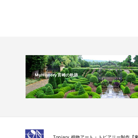
MyHistory宮崎の軌跡
Topiary 植物アート・トピアリー制