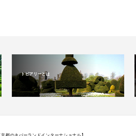
トピアリーとは
作【東京都のネバーランドインターナショナル】