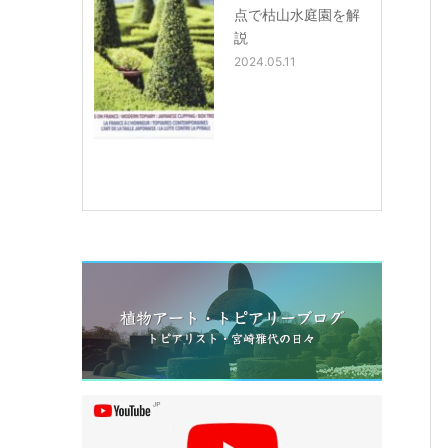
点で枯山水庭園を解
説
2024.05.11