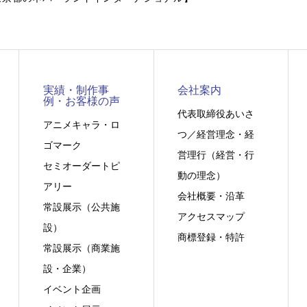
実績・制作事
会社案内
例・お客様の声
代表取締役あいさ
アニメキャラ・ロ
つ／経営理念・経
ゴマーク
営理行（経営・行
セミオーダートピ
動の理念）
アリー
会社概要・沿革
常設展示（公共施
アクセスマップ
設）
商標登録・特許
常設展示（商業施
設・企業）
イベント企画