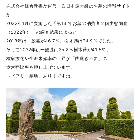
株式会社鎌倉新書が運営する日本最大級のお墓の情報サイト
が
2022年1月に実施した「第13回 お墓の消費者全国実態調査
（2022年）」の調査結果によると
2018年は一般墓が46.7％、樹木葬は24.9％でした。
そして2022年は一般墓は25.8％樹木葬が41.5％。
核家族化や生涯未婚率の上昇が「跡継ぎ不要」の
樹木葬比率を押し上げています。
トピアリー墓地、あり！ですね。