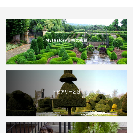
MyHistory宮崎の軌跡
トピアリーとは