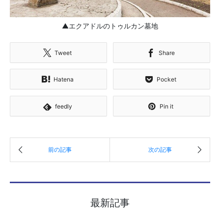
▲エクアドルのトゥルカン墓地
Tweet
Share
Hatena
Pocket
feedly
Pin it
最新記事