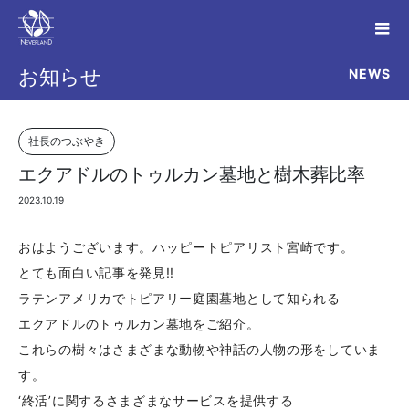
NEWS
お知らせ
社長のつぶやき
エクアドルのトゥルカン墓地と樹木葬比率
2023.10.19
おはようございます。ハッピートピアリスト宮崎です。
とても面白い記事を発見!!
ラテンアメリカでトピアリー庭園墓地として知られる
エクアドルのトゥルカン墓地をご紹介。
これらの樹々はさまざまな動物や神話の人物の形をしていま
す。
‘終活’に関するさまざまなサービスを提供する