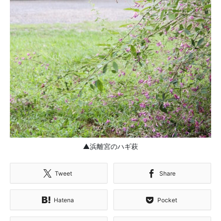
▲浜離宮のハギ萩
Tweet
Share
Hatena
Pocket