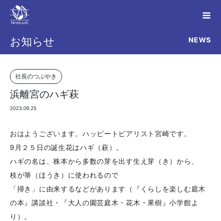
NEWS
お知らせ
社長のつぶやき
浜離宮のハギ萩
2023.09.25
おはようございます。ハッピートピアリスト宮崎です。
9月２５日の誕生花はハギ（萩）。
ハギの名は、株本から多数の芽を出す生え芽（き）から、
枝が箒（ほうき）に使われるので
「掃き」に由来するなどがあります（『くらしを楽しむ庭木
の本』講談社・『大人の園芸庭木・花木・果樹』小学館よ
り）。