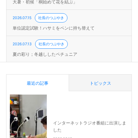
大暑・初候「桐始めて花を結ぶ」
2026.07.15
社長のつぶやき
単位認定試験！ハサミをペンに持ち替えて
2026.07.13
社長のつぶやき
夏の彩り；冬越ししたペチュニア
最近の記事
トピックス
インターネットラジオ番組に出演しま
した