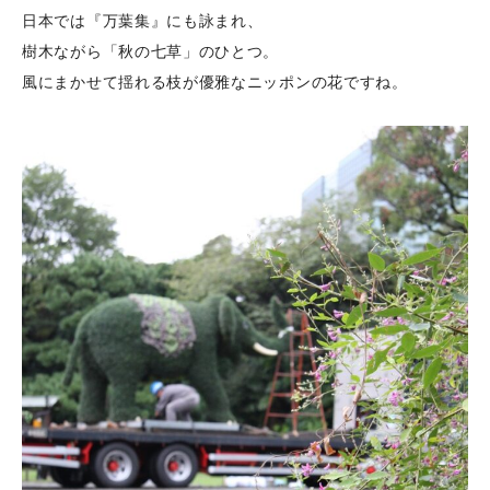
日本では『万葉集』にも詠まれ、
樹木ながら「秋の七草」のひとつ。
風にまかせて揺れる枝が優雅なニッポンの花ですね。