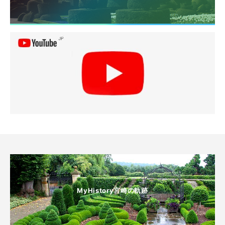
MyHistory宮崎の軌跡