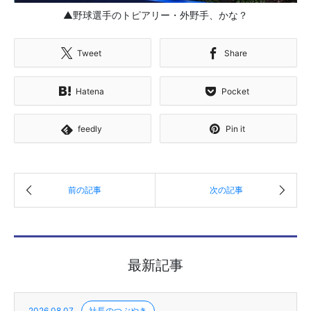
▲野球選手のトピアリー・外野手、かな？
Tweet
Share
Hatena
Pocket
feedly
Pin it
最新記事
2026.08.07
社長のつぶやき