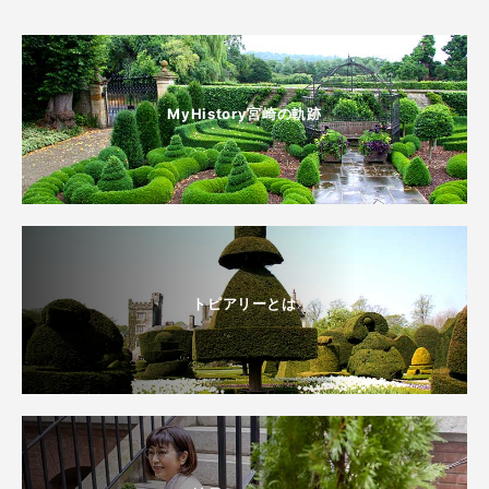
MyHistory宮崎の軌跡
トピアリーとは