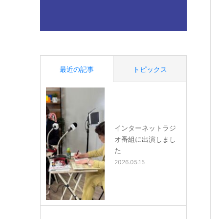
最近の記事
トピックス
インターネットラジ
オ番組に出演しまし
た
2026.05.15