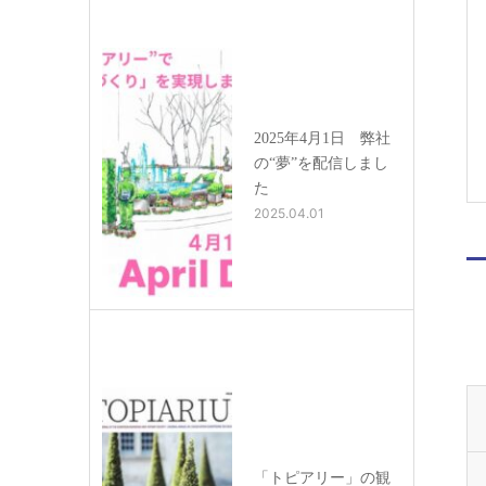
2025年4月1日 弊社
の“夢”を配信しまし
た
2025.04.01
「トピアリー」の観