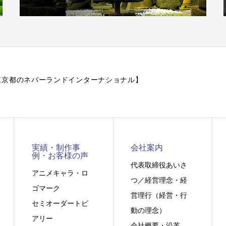
作【東京都のネバーランドインターナショナル】
実績・制作事
会社案内
例・お客様の声
代表取締役あいさ
アニメキャラ・ロ
つ／経営理念・経
ゴマーク
営理行（経営・行
セミオーダートピ
動の理念）
アリー
会社概要・沿革