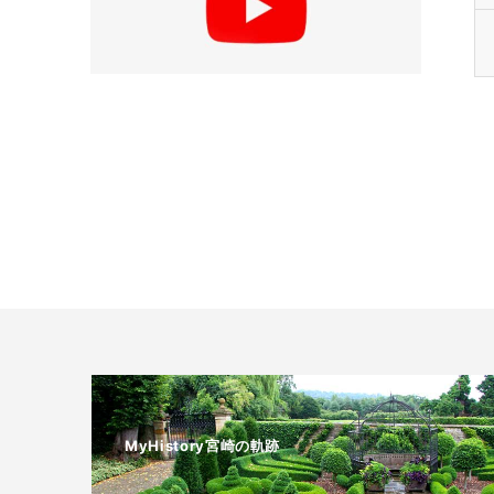
MyHistory宮崎の軌跡