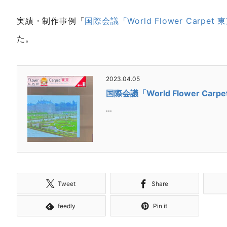
実績・制作事例「
国際会議「World Flower Carp
た。
2023.04.05
国際会議「World Flower Ca
...
Tweet
Share
feedly
Pin it