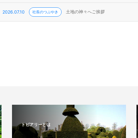
2026.07.10
社長のつぶやき
土地の神々へご挨拶
トピアリーとは