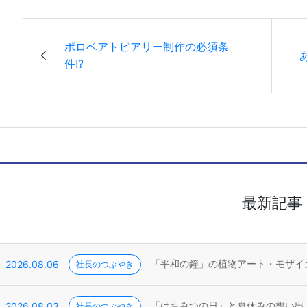
ポロベアトピアリー制作の必須条
件!?
最新記事
2026.08.06
社長のつぶやき
「平和の鐘」の植物アート・モザイ
2026.08.03
社長のつぶやき
「はちみつの日」と夏休みの想い出