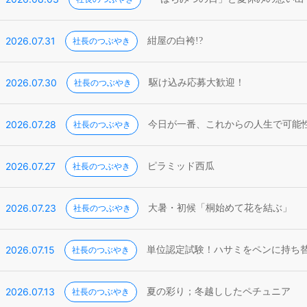
2026.07.31
社長のつぶやき
紺屋の白袴!?
2026.07.30
社長のつぶやき
駆け込み応募大歓迎！
2026.07.28
社長のつぶやき
今日が一番、これからの人生で可能
2026.07.27
社長のつぶやき
ピラミッド西瓜
2026.07.23
社長のつぶやき
大暑・初候「桐始めて花を結ぶ」
2026.07.15
社長のつぶやき
単位認定試験！ハサミをペンに持ち
2026.07.13
社長のつぶやき
夏の彩り；冬越ししたペチュニア