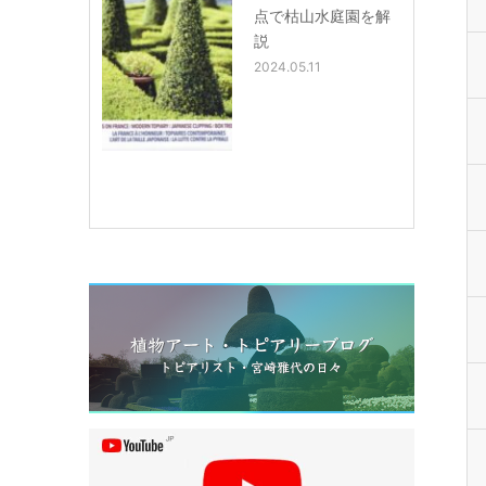
点で枯山水庭園を解
説
2024.05.11