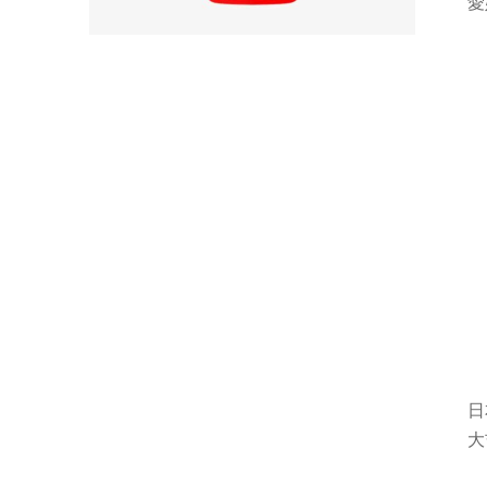
愛
日
大