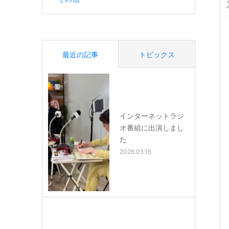
最近の記事
トピックス
インターネットラジ
オ番組に出演しまし
た
2026.05.15