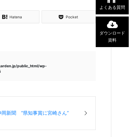
よくある質問
Hatena
Pocket
ダウンロード
資料
garden.jp/public_html/wp-
5
静岡新聞 “県知事賞に宮崎さん”