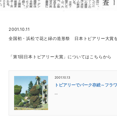
2001.10.11
全国初・浜松で花と緑の造形祭 日本トピアリー大賞
「第1回日本トピアリー大賞」についてはこちらから
2001.10.13
トピアリーでパーク存続～フラ
...