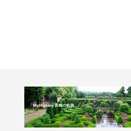
MyHistory宮崎の軌跡