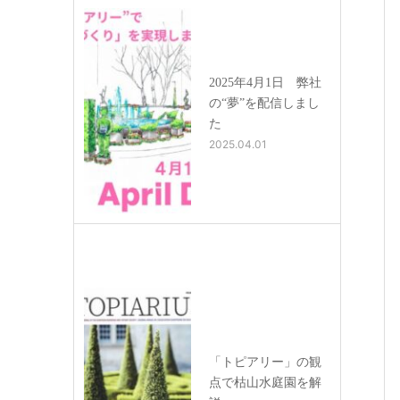
2025年4月1日 弊社
の“夢”を配信しまし
た
2025.04.01
「トピアリー」の観
点で枯山水庭園を解