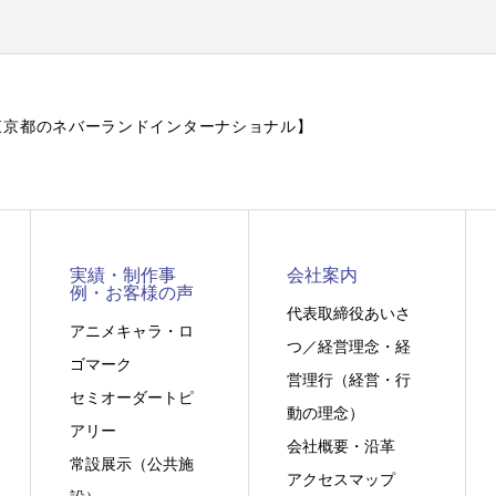
作【東京都のネバーランドインターナショナル】
実績・制作事
会社案内
例・お客様の声
代表取締役あいさ
アニメキャラ・ロ
つ／経営理念・経
ゴマーク
営理行（経営・行
セミオーダートピ
動の理念）
アリー
会社概要・沿革
常設展示（公共施
アクセスマップ