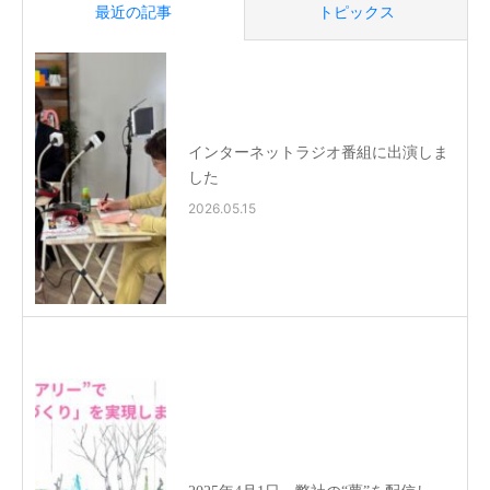
最近の記事
トピックス
インターネットラジオ番組に出演しま
した
2026.05.15