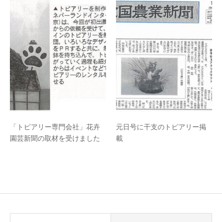
「トピアリー専門会社」花卉
元日号に干支のトピアリー掲
園芸新聞の取材を受けました
載