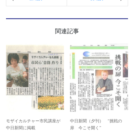
関連記事
モザイカルチャー市民講座が
中日新聞（夕刊） “挑戦の
中日新聞に掲載
扉 今こそ開く”