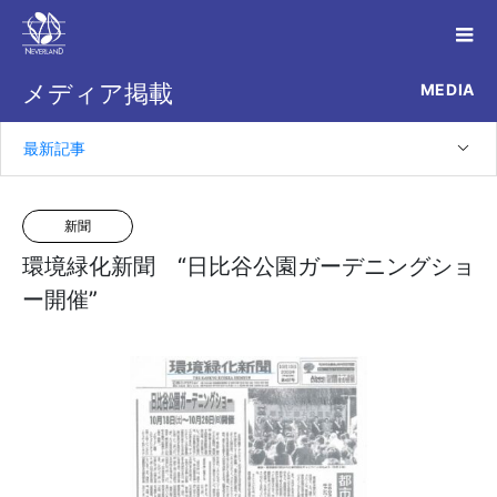
MEDIA
メディア掲載
最新記事
新聞
環境緑化新聞 “日比谷公園ガーデニングショ
ー開催”