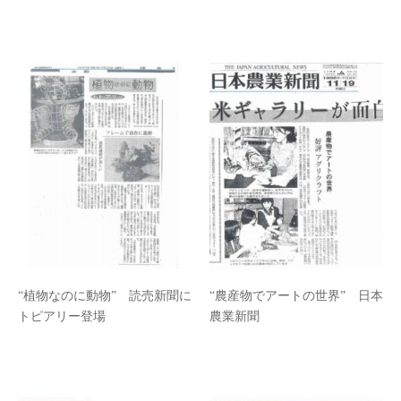
“植物なのに動物” 読売新聞に
“農産物でアートの世界” 日本
トピアリー登場
農業新聞