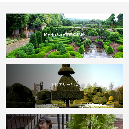
MyHistory宮崎の軌跡
トピアリーとは