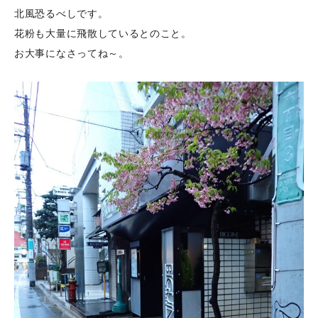
北風恐るべしです。
花粉も大量に飛散しているとのこと。
お大事になさってね～。