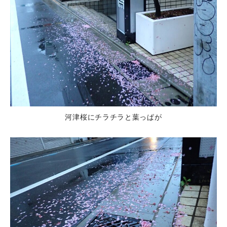
河津桜にチラチラと葉っぱが