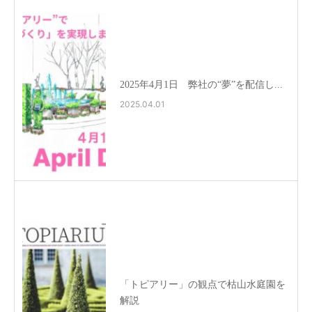
2025年4月1日 弊社の“夢”を配信し...
2025.04.01
「トピアリー」の観点で枯山水庭園を
解説