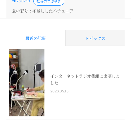
2026.07.13
社長のつぶやき
夏の彩り；冬越ししたペチュニア
最近の記事
トピックス
インターネットラジオ番組に出演しま
した
2026.05.15