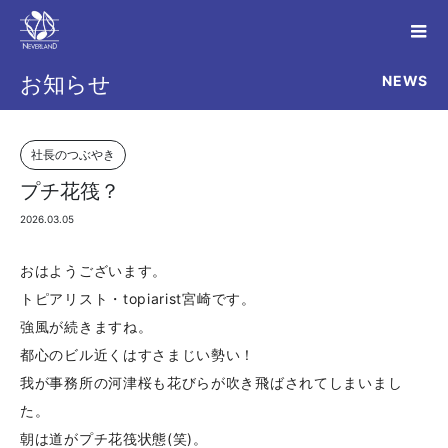
NEWS
お知らせ
社長のつぶやき
プチ花筏？
2026.03.05
おはようございます。
トピアリスト・topiarist宮崎です。
強風が続きますね。
都心のビル近くはすさまじい勢い！
我が事務所の河津桜も花びらが吹き飛ばされてしまいまし
た。
朝は道がプチ花筏状態(笑)。