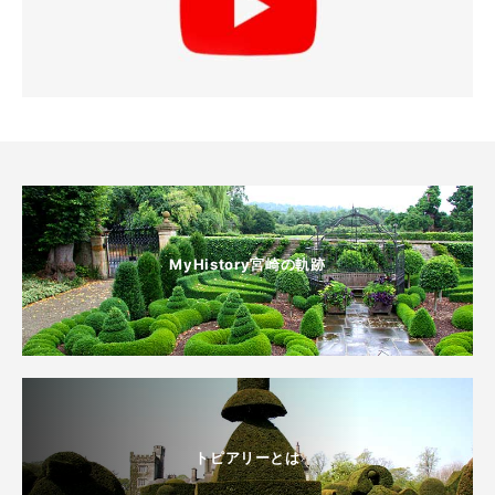
MyHistory宮崎の軌跡
トピアリーとは