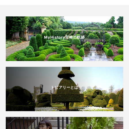
MyHistory宮崎の軌跡
トピアリーとは