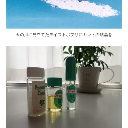
天の川に見立てたモイストポプリにミントの結晶を