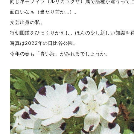
同じネモフィラ（ルリカラクサ）属で品種が違うって
面白いなぁ（当たり前か…）。
文芸出身の私。
毎朝図鑑をひっくりかえし、ほんの少し新しい知識を
写真は2022年の日比谷公園。
今年の春も「青い海」がみれるでしょうか。