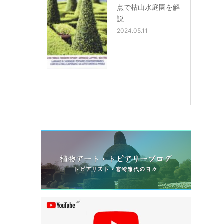
点で枯山水庭園を解
説
2024.05.11