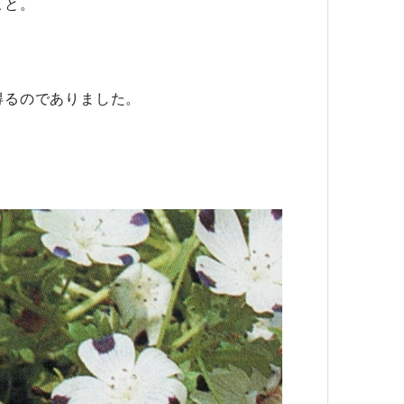
こと。
得るのでありました。