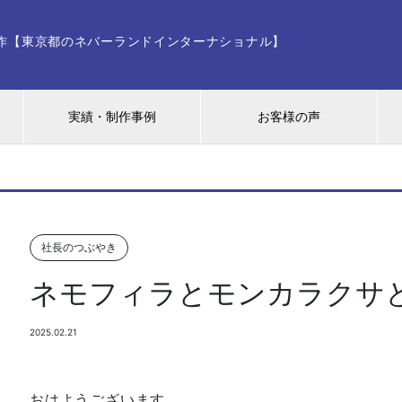
ー制作【東京都のネバーランドインターナショナル】
実績・制作事例
お客様の声
社長のつぶやき
ネモフィラとモンカラクサ
2025.02.21
おはようございます