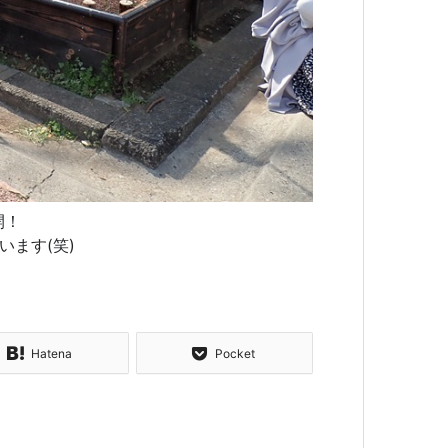
開！
います(笑)
Hatena
Pocket