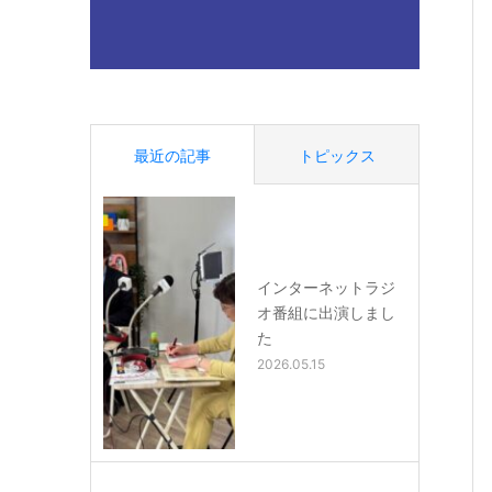
最近の記事
トピックス
インターネットラジ
オ番組に出演しまし
た
2026.05.15