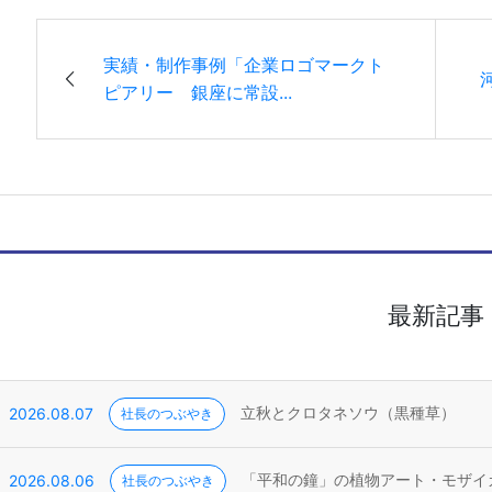
実績・制作事例「企業ロゴマークト
ピアリー 銀座に常設...
最新記事
2026.08.07
社長のつぶやき
立秋とクロタネソウ（黒種草）
2026.08.06
社長のつぶやき
「平和の鐘」の植物アート・モザイ