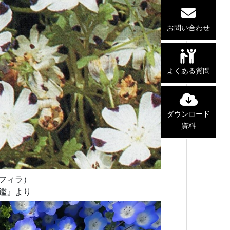
お問い合わせ
よくある質問
ダウンロード
資料
フィラ）
鑑』より