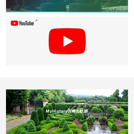
MyHistory宮崎の軌跡