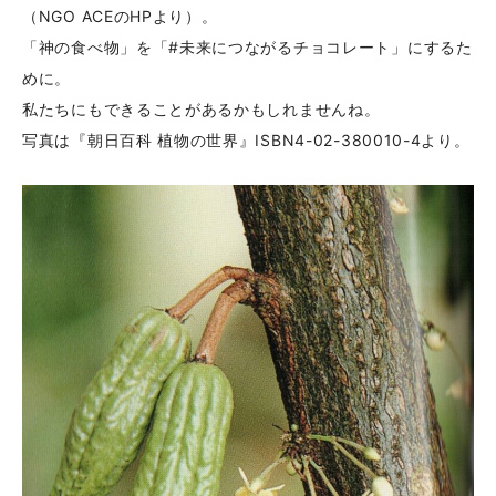
（NGO ACEのHPより）。
「神の食べ物」を「#未来につながるチョコレート」にするた
めに。
私たちにもできることがあるかもしれませんね。
写真は『朝日百科 植物の世界』ISBN4-02-380010-4より。