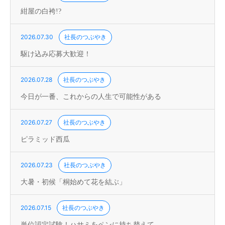
紺屋の白袴!?
2026.07.30
社長のつぶやき
駆け込み応募大歓迎！
2026.07.28
社長のつぶやき
今日が一番、これからの人生で可能性がある
2026.07.27
社長のつぶやき
ピラミッド西瓜
2026.07.23
社長のつぶやき
大暑・初候「桐始めて花を結ぶ」
2026.07.15
社長のつぶやき
単位認定試験！ハサミをペンに持ち替えて