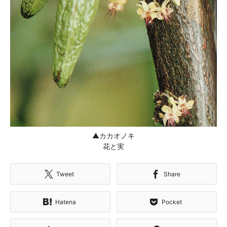
▲カカオノキ
花と実
Tweet
Share
Hatena
Pocket