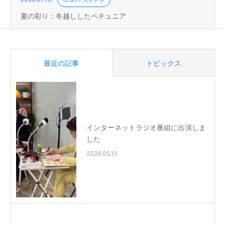
夏の彩り；冬越ししたペチュニア
最近の記事
トピックス
インターネットラジオ番組に出演しま
した
2026.05.15