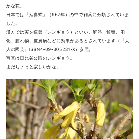
かな花。
日本では『延喜式』（967年）の中で雑薬に分類されていま
した。
漢方では実を連翹（レンギョウ）といい、解熱、解毒、消
化、腫れ物、皮膚病などに効果があるとされています（『大
人の園芸』ISBN4-09-305231-X）参照。
写真は日比谷公園のレンギョウ。
まだちょっと寂しいかな。