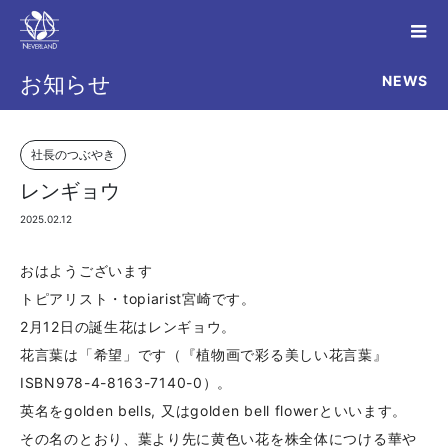
NEWS
お知らせ
社長のつぶやき
レンギョウ
2025.02.12
おはようございます
トピアリスト・topiarist宮崎です。
2月12日の誕生花はレンギョウ。
花言葉は「希望」です（『植物画で彩る美しい花言葉』
ISBN978-4-8163-7140-0）。
英名をgolden bells, 又はgolden bell flowerといいます。
その名のとおり、葉より先に黄色い花を株全体につける華や