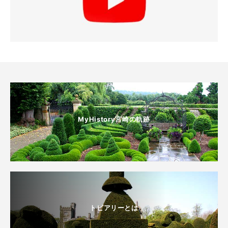
MyHistory宮崎の軌跡
トピアリーとは