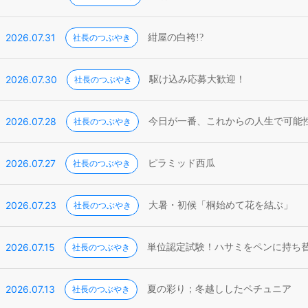
2026.07.31
社長のつぶやき
紺屋の白袴!?
2026.07.30
社長のつぶやき
駆け込み応募大歓迎！
2026.07.28
社長のつぶやき
今日が一番、これからの人生で可能
2026.07.27
社長のつぶやき
ピラミッド西瓜
2026.07.23
社長のつぶやき
大暑・初候「桐始めて花を結ぶ」
2026.07.15
社長のつぶやき
単位認定試験！ハサミをペンに持ち
2026.07.13
社長のつぶやき
夏の彩り；冬越ししたペチュニア