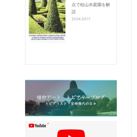
点で枯山水庭園を解
説
2024.05.11