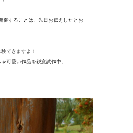
。
を開催することは、先日お伝えしたとお
体験できますよ！
ちゃ可愛い作品を鋭意試作中。