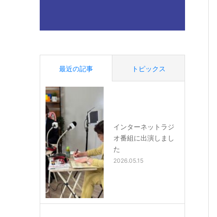
最近の記事
トピックス
インターネットラジ
オ番組に出演しまし
た
2026.05.15