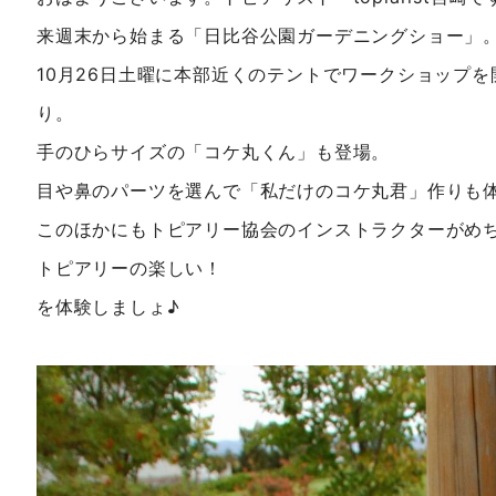
来週末から始まる「日比谷公園ガーデニングショー」
10月26日土曜に本部近くのテントでワークショップ
り。
手のひらサイズの「コケ丸くん」も登場。
目や鼻のパーツを選んで「私だけのコケ丸君」作りも
このほかにもトピアリー協会のインストラクターがめ
トピアリーの楽しい！
を体験しましょ♪