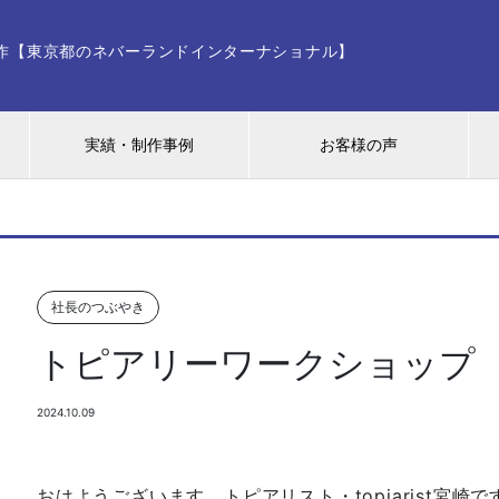
ー制作【東京都のネバーランドインターナショナル】
実績・制作事例
お客様の声
社長のつぶやき
トピアリーワークショップ
2024.10.09
おはようございます。トピアリスト・topiarist宮崎で