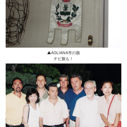
▲AGLIANA市の旗
チビ旗も！