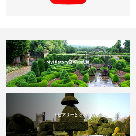
MyHistory宮崎の軌跡
トピアリーとは