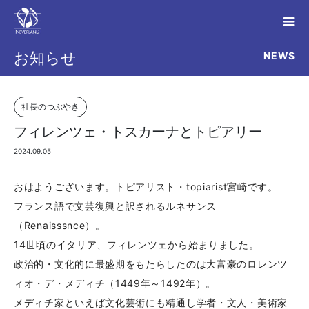
NEWS
お知らせ
社長のつぶやき
フィレンツェ・トスカーナとトピアリー
2024.09.05
おはようございます。トピアリスト・topiarist宮崎です。
フランス語で文芸復興と訳されるルネサンス
（Renaisssnce）。
14世頃のイタリア、フィレンツェから始まりました。
政治的・文化的に最盛期をもたらしたのは大富豪のロレンツ
ィオ・デ・メディチ（1449年～1492年）。
メディチ家といえば文化芸術にも精通し学者・文人・美術家