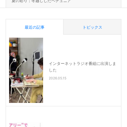
夏の彩り；冬越ししたペチュニア
最近の記事
トピックス
インターネットラジオ番組に出演しま
した
2026.05.15