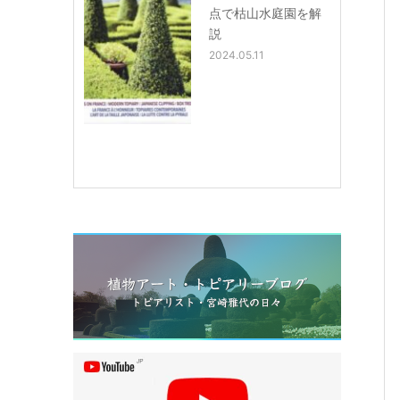
点で枯山水庭園を解
説
2024.05.11