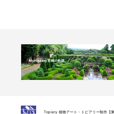
MyHistory宮崎の軌跡
Topiary 植物アート・トピアリー制