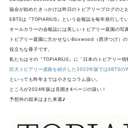
協会が始めたきっかけは昨日のトピアリーブログのと
EBTSは『TOPIARIUS』という会報誌を毎年発行して
オールカラーの会報誌には美しいトピアリー庭園の写
トピアリー庭園に欠かせないBoxwood（西洋つげ）
役立ちな冊子です。
私たちはその『TOPIARIUS』に「日本のトピアリー
巨大トピアリー迷路を紹介した2022年版ではEBTSの
といっても昨年までは小さなコラム扱い。
ところが2024年版は見開き4ページの扱い！
予想外の顛末はまた来週♪