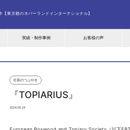
ー制作【東京都のネバーランドインターナショナル】
実績・制作事例
お客様の声
社長のつぶやき
『TOPIARIUS』
2024.05.24
European Boxwood and Topiary Societ