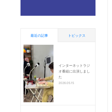
最近の記事
トピックス
インターネットラジ
オ番組に出演しまし
た
2026.05.15