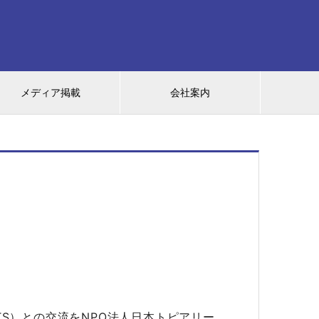
メディア掲載
会社案内
y（以下EBTS）との交流をNPO法人日本トピアリー