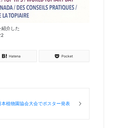
を紹介した
22
Hatena
Pocket
日本植物園協会大会でポスター発表