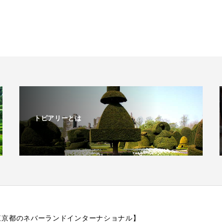
トピアリーとは
作【東京都のネバーランドインターナショナル】