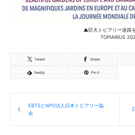
▲巨大トピアリー迷路
TOPIARIUS 20
Tweet
Share
feedly
Pin it
EBTSとNPO法人日本トピアリー協
会