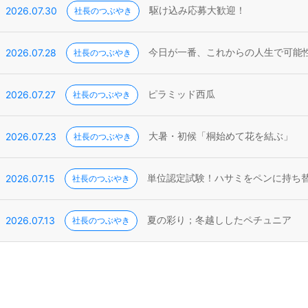
2026.07.30
社長のつぶやき
駆け込み応募大歓迎！
2026.07.28
社長のつぶやき
今日が一番、これからの人生で可能
2026.07.27
社長のつぶやき
ピラミッド西瓜
2026.07.23
社長のつぶやき
大暑・初候「桐始めて花を結ぶ」
2026.07.15
社長のつぶやき
単位認定試験！ハサミをペンに持ち
2026.07.13
社長のつぶやき
夏の彩り；冬越ししたペチュニア