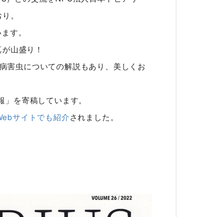
おり。
います。
真が山盛り！
の病害虫についての解説もあり、美しくお
情報」を寄稿しています。
Webサイトでも紹介
されました。