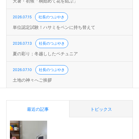
大暑・初候「桐始めて花を結ぶ」
2026.07.15
社長のつぶやき
単位認定試験！ハサミをペンに持ち替えて
2026.07.13
社長のつぶやき
夏の彩り；冬越ししたペチュニア
2026.07.10
社長のつぶやき
土地の神々へご挨拶
最近の記事
トピックス