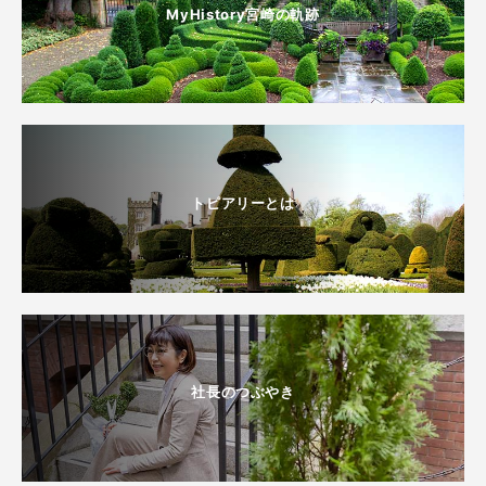
MyHistory宮崎の軌跡
トピアリーとは
社長のつぶやき