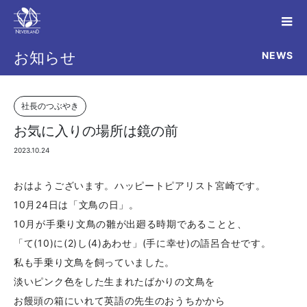
NEWS
お知らせ
社長のつぶやき
お気に入りの場所は鏡の前
2023.10.24
おはようございます。ハッピートピアリスト宮崎です。
10月24日は「文鳥の日」。
10月が手乗り文鳥の雛が出廻る時期であることと、
「て(10)に(2)し(4)あわせ」(手に幸せ)の語呂合せです。
私も手乗り文鳥を飼っていました。
淡いピンク色をした生まれたばかりの文鳥を
お饅頭の箱にいれて英語の先生のおうちかから