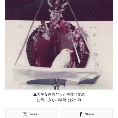
▲大事な家族だった手乗り文鳥
お気に入りの場所は鏡の前
Tweet
Share