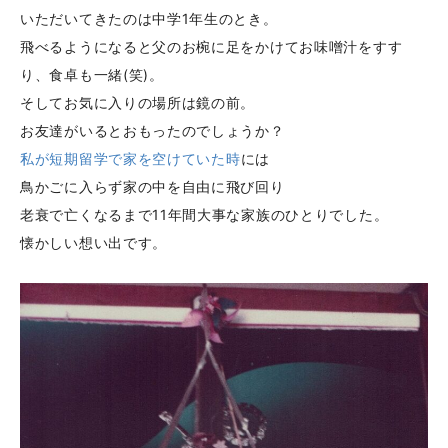
いただいてきたのは中学1年生のとき。
飛べるようになると父のお椀に足をかけてお味噌汁をすす
り、食卓も一緒(笑)。
そしてお気に入りの場所は鏡の前。
お友達がいるとおもったのでしょうか？
私が短期留学で家を空けていた時
には
鳥かごに入らず家の中を自由に飛び回り
老衰で亡くなるまで11年間大事な家族のひとりでした。
懐かしい想い出です。