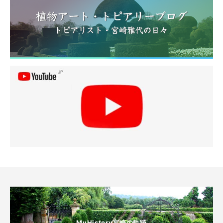
MyHistory宮崎の軌跡