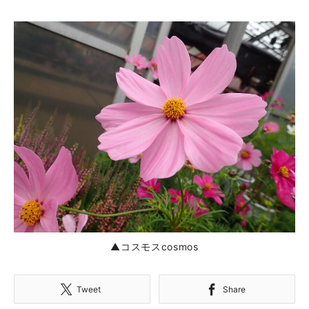
▲コスモスcosmos
Tweet
Share