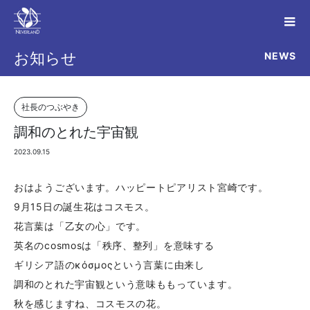
NEWS
お知らせ
社長のつぶやき
調和のとれた宇宙観
2023.09.15
おはようございます。ハッピートピアリスト宮崎です。
9月15日の誕生花はコスモス。
花言葉は「乙女の心」です。
英名のcosmosは「秩序、整列」を意味する
ギリシア語のκόσμοςという言葉に由来し
調和のとれた宇宙観という意味ももっています。
秋を感じますね、コスモスの花。