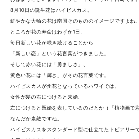
8月10日の誕生花はハイビスカス。
鮮やかな大輪の花は南国そのもののイメージですよね
ところが花の寿命はわずか1日。
毎日新しい花が咲き続けることから
「新しい恋」という花言葉がつきました。
そして赤い花には「勇ましさ」、
黄色い花には「輝き」がその花言葉です。
ハイビスカスが州花となっているハワイでは、
女性が髪の右につけると未婚、
左につけると既婚を表しているのだとか（『植物画で
なんだか素敵ですね。
ハイビスカスをスタンダード型に仕立てたトピアリー