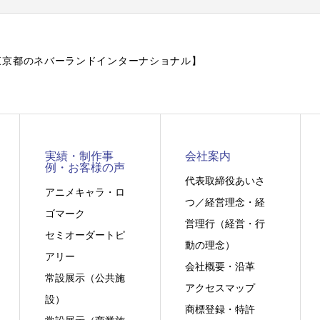
作【東京都のネバーランドインターナショナル】
実績・制作事
会社案内
例・お客様の声
代表取締役あいさ
アニメキャラ・ロ
つ／経営理念・経
ゴマーク
営理行（経営・行
セミオーダートピ
動の理念）
アリー
会社概要・沿革
常設展示（公共施
アクセスマップ
設）
商標登録・特許