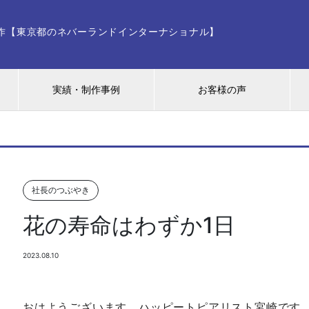
ー制作【東京都のネバーランドインターナショナル】
実績・制作事例
お客様の声
社長のつぶやき
花の寿命はわずか1日
2023.08.10
おはようございます。ハッピートピアリスト宮崎です