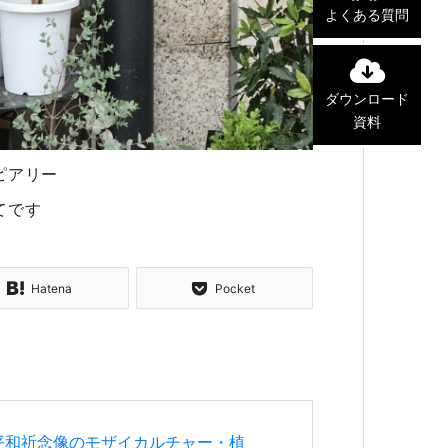
よくある質問
ダウンロード
資料
ピアリー
てです
Hatena
Pocket
平和祈念像のモザイカルチャー・植