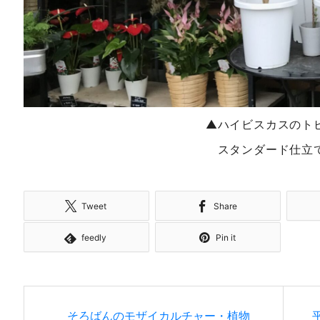
▲ハイビスカスのト
スタンダード仕立
Tweet
Share
feedly
Pin it
そろばんのモザイカルチャー・植物