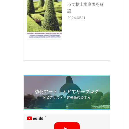
点で枯山水庭園を解
説
2024.05.11