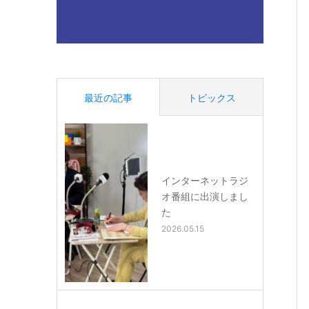
最近の記事
トピックス
インターネットラジ
オ番組に出演しまし
た
2026.05.15