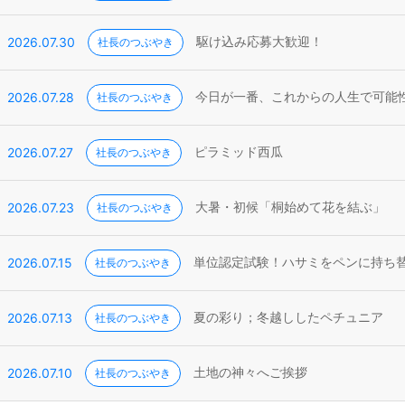
2026.07.30
社長のつぶやき
駆け込み応募大歓迎！
2026.07.28
社長のつぶやき
今日が一番、これからの人生で可能
2026.07.27
社長のつぶやき
ピラミッド西瓜
2026.07.23
社長のつぶやき
大暑・初候「桐始めて花を結ぶ」
2026.07.15
社長のつぶやき
単位認定試験！ハサミをペンに持ち
2026.07.13
社長のつぶやき
夏の彩り；冬越ししたペチュニア
2026.07.10
社長のつぶやき
土地の神々へご挨拶