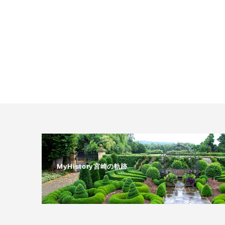
MyHistory宮崎の軌跡