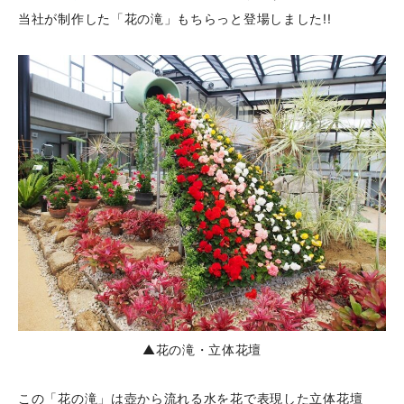
当社が制作した「花の滝」もちらっと登場しました!!
▲花の滝・立体花壇
この「花の滝」は壺から流れる水を花で表現した立体花壇