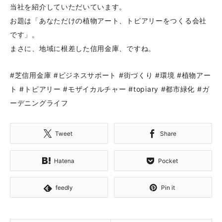
当社を紹介していただいています。
お題は「あなただけの植物アート、トピアリーをつくる会社
です」。
まさに、地域に根差した信用金庫、ですね。
#芝信用金庫 #ビジネスサポート #街づくり #環境 #植物アー
ト #トピアリー #モザイカルチャー #topiary #都市緑化 #ガ
ーデニングライフ
Tweet
Share
Hatena
Pocket
feedly
Pin it