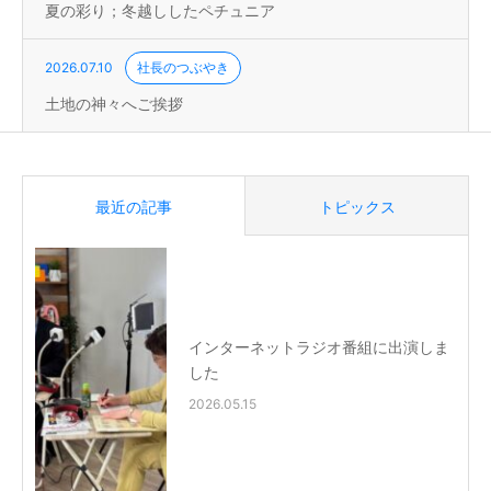
夏の彩り；冬越ししたペチュニア
2026.07.10
社長のつぶやき
土地の神々へご挨拶
最近の記事
トピックス
インターネットラジオ番組に出演しま
した
2026.05.15