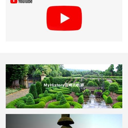
MyHistory宮崎の軌跡