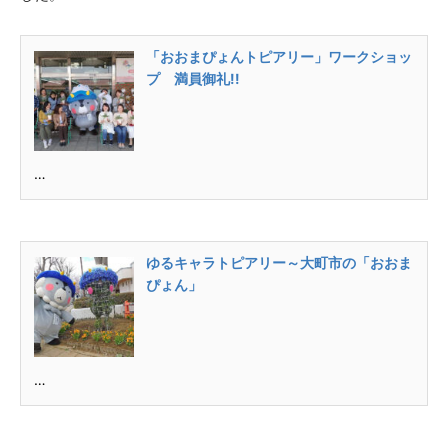
「おおまぴょんトピアリー」ワークショッ
プ 満員御礼!!
…
ゆるキャラトピアリー～大町市の「おおま
ぴょん」
…