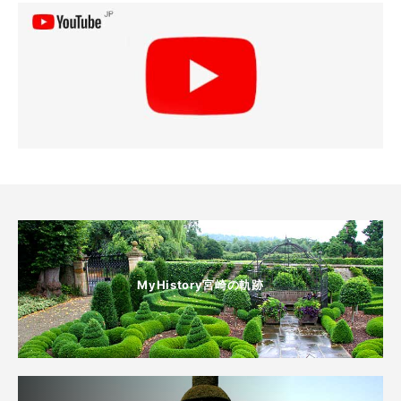
MyHistory宮崎の軌跡