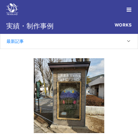
WORKS
実績・制作事例
最新記事