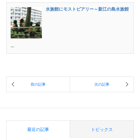
水族館にモストピアリー～新江の島水族館
…
最近の記事
トピックス