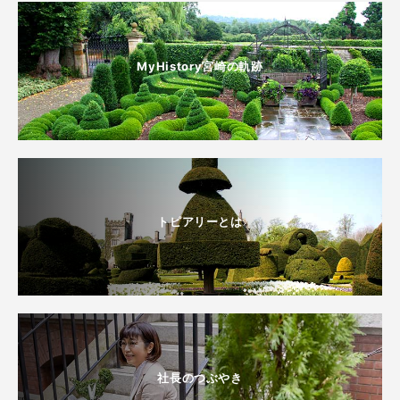
MyHistory宮崎の軌跡
トピアリーとは
社長のつぶやき