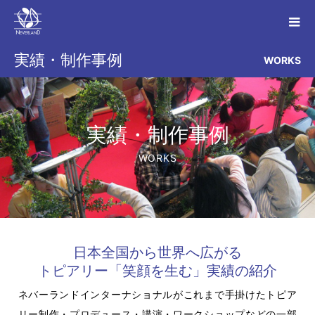
実績・制作事例
WORKS
実績・制作事例
WORKS
日本全国から世界へ広がる
トピアリー「笑顔を生む」実績の紹介
ネバーランドインターナショナルがこれまで手掛けたトピア
リー制作・プロデュース・講演・ワークショップなどの一部