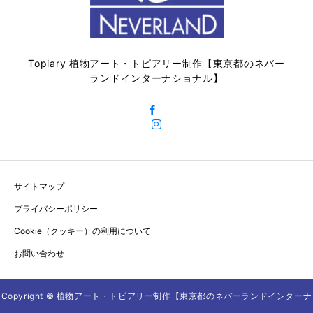
Topiary 植物アート・トピアリー制作【東京都のネバー
ランドインターナショナル】
サイトマップ
プライバシーポリシー
Cookie（クッキー）の利用について
お問い合わせ
Copyright © 植物アート・トピアリー制作【東京都のネバーランドインターナ