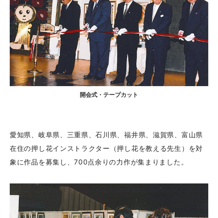
開会式・テープカット
愛知県、岐阜県、三重県、石川県、福井県、滋賀県、富山県
在住の押し花インストラクター（押し花を教える先生）を対
象に作品を募集し、700点余りの力作が集まりました。