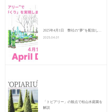
2025年4月1日 弊社の“夢”を配信し...
2025.04.01
「トピアリー」の観点で枯山水庭園を
解説