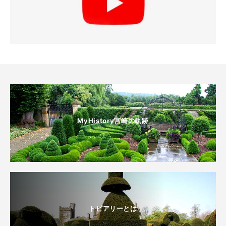
MyHistory宮崎の軌跡
トピアリーとは