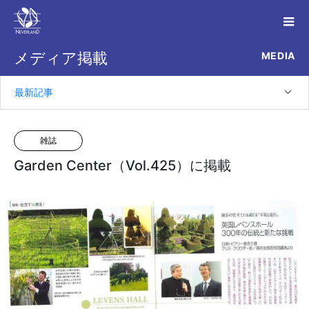
MEDIA
メディア掲載
最新記事
雑誌
Garden Center（Vol.425）に掲載