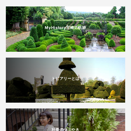
MyHistory宮崎の軌跡
トピアリーとは
社長のつぶやき