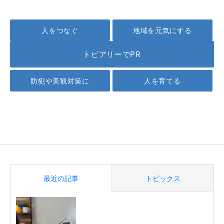
人をつなぐ
地域を元気にする
トピアリーでPR
防犯や美観対策に
人を育てる
最近の記事
トピックス