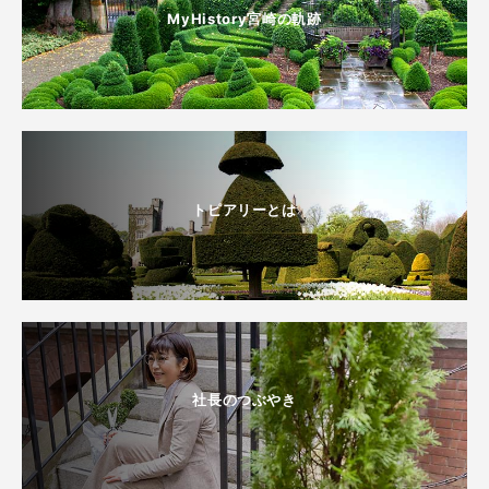
MyHistory宮崎の軌跡
トピアリーとは
社長のつぶやき