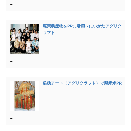
…
廃棄農産物をPRに活用～にいがたアグリク
ラフト
…
稲穂アート（アグリクラフト）で県産米PR
…